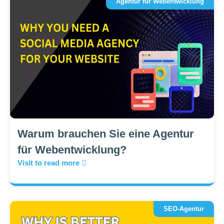
Agentur für Webentwicklung
Warum brauchen Sie eine Agentur
für Webentwicklung?
Visit to read more
SEO-Agentur