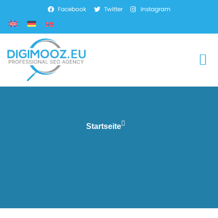
Facebook
Twitter
Instagram
SEO-Dienstleistung
Marketing-Dienstleistun
Web-Entwicklung
Startseite