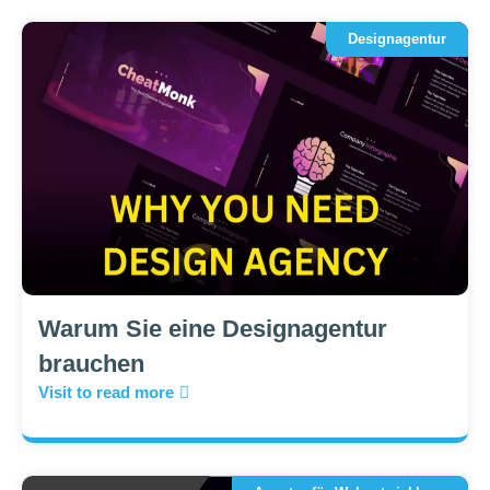
Designagentur
Warum Sie eine Designagentur
brauchen
Visit to read more