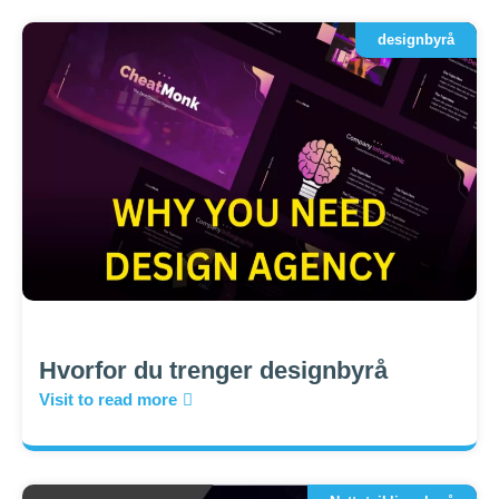
designbyrå
Hvorfor du trenger designbyrå
Visit to read more