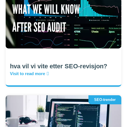
hva vil vi vite etter SEO-revisjon?
Visit to read more
SEO-trender