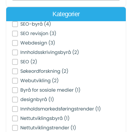
Kategorier
Post Category Filter
SEO-byrå
(4)
SEO revisjon
(3)
Webdesign
(3)
Innholdsskrivingsbyrå
(2)
SEO
(2)
Søkeordforskning
(2)
Webutvikling
(2)
Byrå for sosiale medier
(1)
designbyrå
(1)
Innholdsmarkedsføringstrender
(1)
Nettutviklingsbyrå
(1)
Nettutviklingstrender
(1)