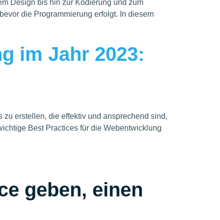
em Design bis hin zur Kodierung und zum
, bevor die Programmierung erfolgt. In diesem
g im Jahr 2023:
u erstellen, die effektiv und ansprechend sind,
 wichtige Best Practices für die Webentwicklung
ce geben, einen