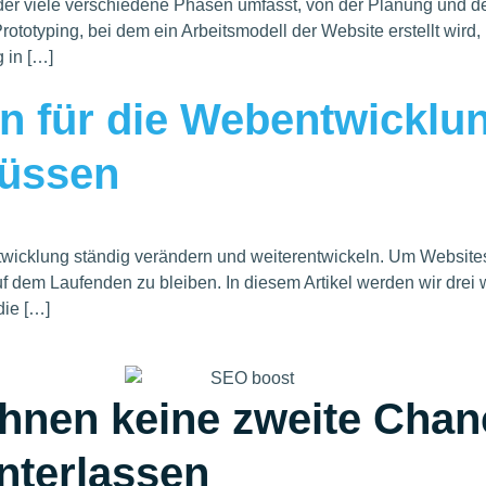
der viele verschiedene Phasen umfasst, von der Planung und d
rototyping, bei dem ein Arbeitsmodell der Website erstellt wird
 in […]
n für die Webentwicklun
müssen
wicklung ständig verändern und weiterentwickeln. Um Websites z
auf dem Laufenden zu bleiben. In diesem Artikel werden wir drei
die […]
hnen keine zweite Chan
nterlassen