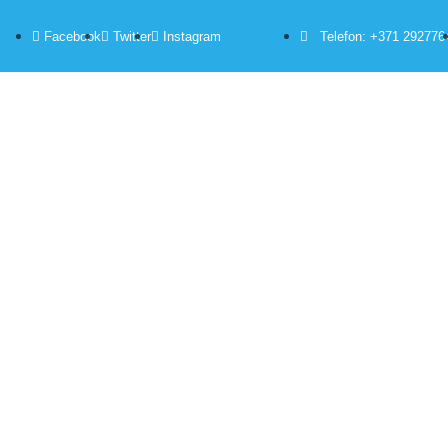
Facebook
Twitter
Instagram
Telefon: +371 292776