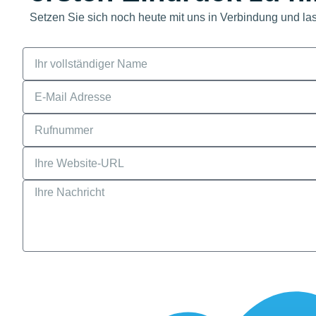
Setzen Sie sich noch heute mit uns in Verbindung und las