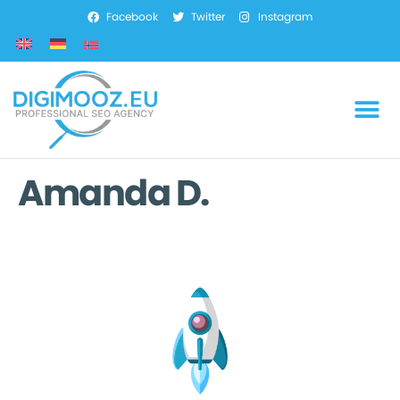
Facebook
Twitter
Instagram
Amanda D.