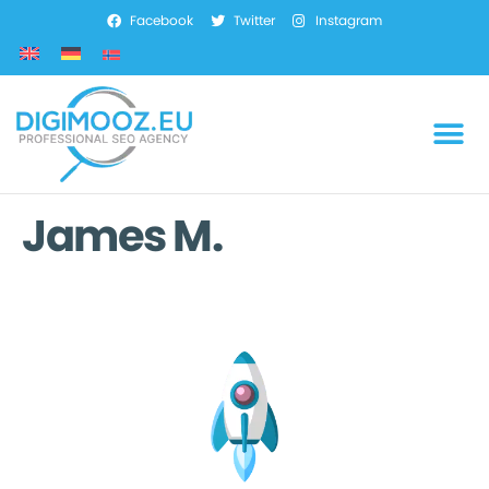
Facebook
Twitter
Instagram
James M.