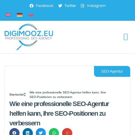
Facebook
Twitter
Instagram
SEO-Dienstleistung
Marketing-Dienstleistun
Web-Entwicklung
SEO-Agentur
Wie eine professionelle SEO-Agentur helfen kann, Ihre
Startseite
SEO-Positionen zu verbessern
Wie eine professionelle SEO-Agentur
helfen kann, Ihre SEO-Positionen zu
verbessern