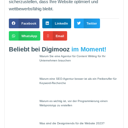
sicherzustellen, dass Ihre Website optimiert und
wettbewerbsfähig bleibt.
Facebook
LinkedIn
Twitter
WhatsApp
Email
Beliebt bei Digimooz
im Moment!
Warum Sie eine Agentur für Content Writing für Ihr
Unternehmen brauchen
Warum eine SEO-Agentur besser ist als ein Freiberufler für
Keyword-Recherche
Warum es wichtig ist, vor der Programmierung einen
Webprototyp zu erstellen
Was sind die Designtrends für die Website 2023?