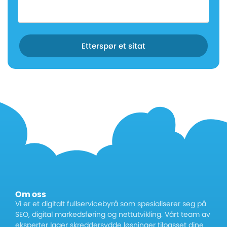
Etterspør et sitat
Om oss
Vi er et digitalt fullservicebyrå som spesialiserer seg på
SEO, digital markedsføring og nettutvikling. Vårt team av
eksperter lager skreddersydde løsninger tilpasset dine