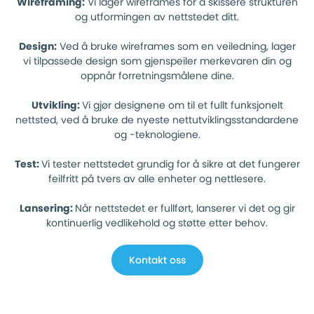
Wireframing:
Vi lager wireframes for å skissere strukturen
og utformingen av nettstedet ditt.
Design:
Ved å bruke wireframes som en veiledning, lager
vi tilpassede design som gjenspeiler merkevaren din og
oppnår forretningsmålene dine.
Utvikling:
Vi gjør designene om til et fullt funksjonelt
nettsted, ved å bruke de nyeste nettutviklingsstandardene
og -teknologiene.
Test:
Vi tester nettstedet grundig for å sikre at det fungerer
feilfritt på tvers av alle enheter og nettlesere.
Lansering:
Når nettstedet er fullført, lanserer vi det og gir
kontinuerlig vedlikehold og støtte etter behov.
Kontakt oss