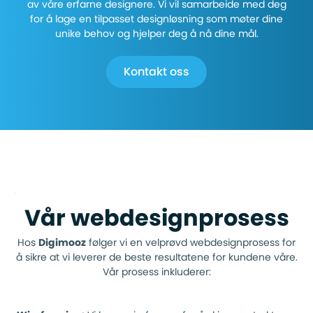
av våre erfarne designere. Vi vil samarbeide med deg
for å lage en tilpasset designløsning som møter dine
unike behov og hjelper deg å nå dine mål.
Kontakt oss
Vår webdesignprosess
Hos
Digimooz
følger vi en velprøvd webdesignprosess for
å sikre at vi leverer de beste resultatene for kundene våre.
Vår prosess inkluderer: