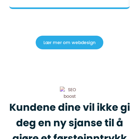
Lær mer om webdesign
Kundene dine vil ikke gi
deg en ny sjanse til å
gjøre et førsteinntrykk