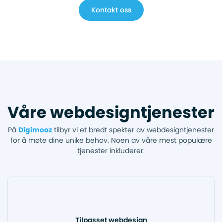
Kontakt oss
Våre webdesigntjenester
På
Digimooz
tilbyr vi et bredt spekter av webdesigntjenester
for å møte dine unike behov. Noen av våre mest populære
tjenester inkluderer:
Tilpasset webdesign