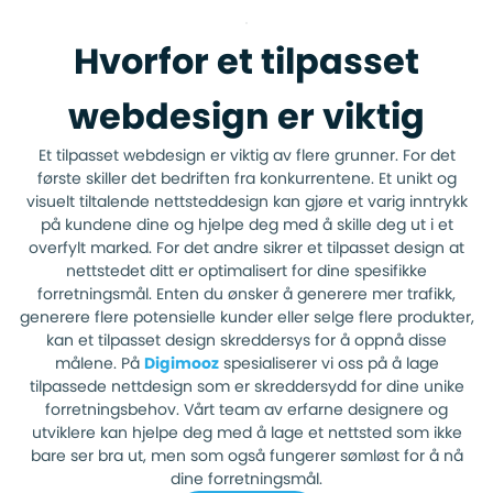
Hvorfor et tilpasset
webdesign er viktig
Et tilpasset webdesign er viktig av flere grunner. For det
første skiller det bedriften fra konkurrentene. Et unikt og
visuelt tiltalende nettsteddesign kan gjøre et varig inntrykk
på kundene dine og hjelpe deg med å skille deg ut i et
overfylt marked. For det andre sikrer et tilpasset design at
nettstedet ditt er optimalisert for dine spesifikke
forretningsmål. Enten du ønsker å generere mer trafikk,
generere flere potensielle kunder eller selge flere produkter,
kan et tilpasset design skreddersys for å oppnå disse
målene. På
Digimooz
spesialiserer vi oss på å lage
tilpassede nettdesign som er skreddersydd for dine unike
forretningsbehov. Vårt team av erfarne designere og
utviklere kan hjelpe deg med å lage et nettsted som ikke
bare ser bra ut, men som også fungerer sømløst for å nå
dine forretningsmål.