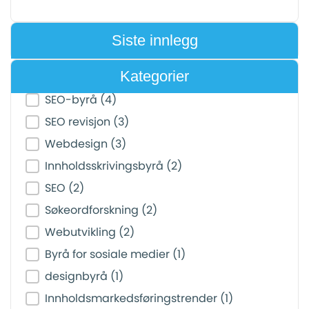
Siste innlegg
Kategorier
Post Category Filter
SEO-byrå
(4)
SEO revisjon
(3)
Webdesign
(3)
Innholdsskrivingsbyrå
(2)
SEO
(2)
Søkeordforskning
(2)
Webutvikling
(2)
Byrå for sosiale medier
(1)
designbyrå
(1)
Innholdsmarkedsføringstrender
(1)