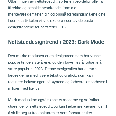
Utformingen av nettstedet ditt spiller en betydelig rolle i å
tiltrekke og beholde besøkende, formidle
merkevareidentiteten din og oppnå forretningsmålene dine.
I denne artikkelen vil vi diskutere noen av de beste
designtrendene for nettsteder i 2023.
Nettsteddesigntrend i 2023: Dark Mode
Den mørke modusen er en designtrend som har vunnet
popularitet de siste årene, og den forventes å fortsette å
være populær i 2023. Denne designstilen har et mørkt
fargeskjema med lysere tekst og grafikk, som kan
redusere belastningen på øynene og forbedre lesbarheten i
miljøer med lite lys.
Mørk modus kan også skape et moderne og sofistikert
utseende for nettstedet ditt og kan hjelpe merkevaren din til
å skille seg ut fra konkurrenter som fortsatt bruker