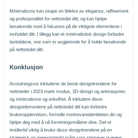
Minimalisme kan skape en følelse av eleganse, raffinement
og profesjonalitet for nettstedet ditt, og kan hjelpe
besøkende med å fokusere på de viktigste elementene i
innholdet ditt. I tillegg kan et minimalistisk design forbedre
lastetidene, noe som er avgjørende for å holde besøkende
på nettstedet ditt.
Konklusjon
Avslutningsvis inkluderer de beste designtrendene for
nettsteder i 2023 mørk modus, 3D-design og animasjoner,
og minimalisme og enkelhet. Å inkludere disse
designelementene på nettstedet ditt kan forbedre
brukeropplevelsen, formidle merkevareidentiteten din og
hjelpe deg med å nå forretningsmålene dine. Det er
imidlertid viktig å bruke disse designtrendene på en
strategisk og gjennomtenkt måte som stemmer overens