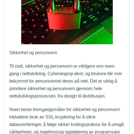
Sikkerhet og personvern
Til slutt, sikkerhet og personvern er viktigere enn noen
gang i nettutvikling. Cyberangrep øker, og brukere blir mer
bekymret for personvernet deres på nett. Det er viktig å
prioritere sikkerhet og personvern gjennom hele
nettutviklingsprosessen, fra design til distribusjon.
Noen beste fremgangsmåter for sikkerhet og personvern
inkluderer bruk av SSL-kryptering for å sikre
dataoverføringer, å følge sikker kodingspraksis for å unngå
sårbarheter, og regelmessig oppdatering av programvare