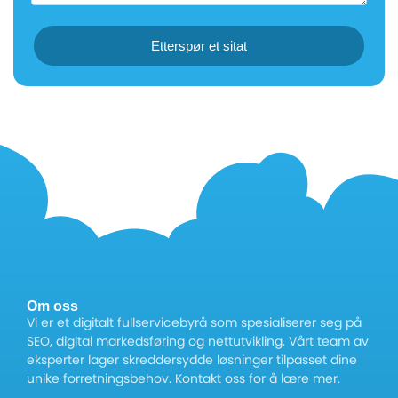
Etterspør et sitat
Om oss
Vi er et digitalt fullservicebyrå som spesialiserer seg på
SEO, digital markedsføring og nettutvikling. Vårt team av
eksperter lager skreddersydde løsninger tilpasset dine
unike forretningsbehov. Kontakt oss for å lære mer.