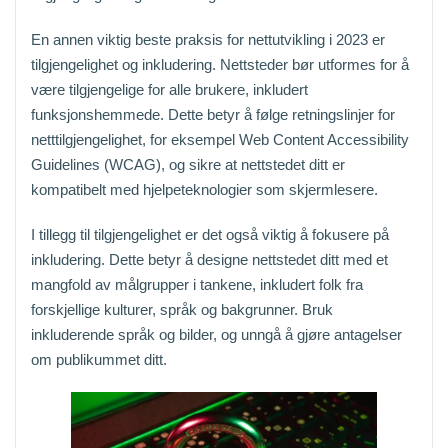
En annen viktig beste praksis for nettutvikling i 2023 er
tilgjengelighet og inkludering. Nettsteder bør utformes for å
være tilgjengelige for alle brukere, inkludert
funksjonshemmede. Dette betyr å følge retningslinjer for
netttilgjengelighet, for eksempel Web Content Accessibility
Guidelines (WCAG), og sikre at nettstedet ditt er
kompatibelt med hjelpeteknologier som skjermlesere.
I tillegg til tilgjengelighet er det også viktig å fokusere på
inkludering. Dette betyr å designe nettstedet ditt med et
mangfold av målgrupper i tankene, inkludert folk fra
forskjellige kulturer, språk og bakgrunner. Bruk
inkluderende språk og bilder, og unngå å gjøre antagelser
om publikummet ditt.