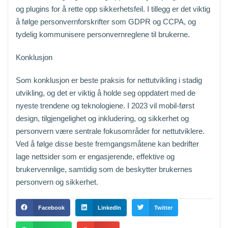
og plugins for å rette opp sikkerhetsfeil. I tillegg er det viktig
å følge personvernforskrifter som GDPR og CCPA, og
tydelig kommunisere personvernreglene til brukerne.
Konklusjon
Som konklusjon er beste praksis for nettutvikling i stadig
utvikling, og det er viktig å holde seg oppdatert med de
nyeste trendene og teknologiene. I 2023 vil mobil-først
design, tilgjengelighet og inkludering, og sikkerhet og
personvern være sentrale fokusområder for nettutviklere.
Ved å følge disse beste fremgangsmåtene kan bedrifter
lage nettsider som er engasjerende, effektive og
brukervennlige, samtidig som de beskytter brukernes
personvern og sikkerhet.
Facebook
LinkedIn
Twitter