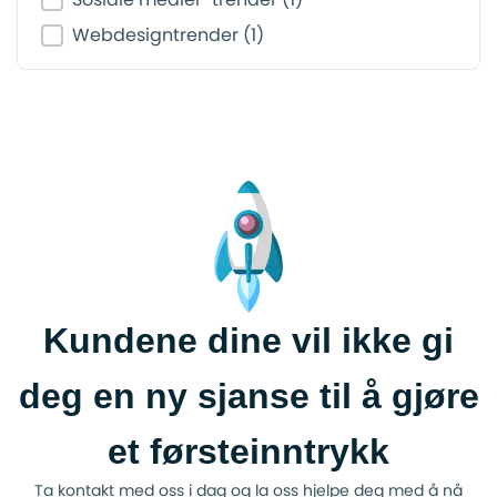
Webdesigntrender
(1)
Kundene dine vil ikke gi
deg en ny sjanse til å gjøre
et førsteinntrykk
Ta kontakt med oss i dag og la oss hjelpe deg med å nå